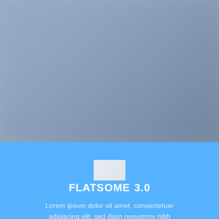
FLATSOME 3.0
Lorem ipsum dolor sit amet, consectetuer
adipiscing elit, sed diam nonummy nibh